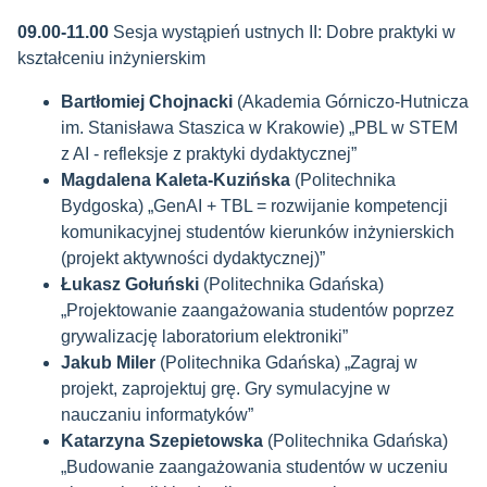
09.00-11.00
Sesja wystąpień ustnych II: Dobre praktyki w
kształceniu inżynierskim
Bartłomiej Chojnacki
(Akademia Górniczo-Hutnicza
im. Stanisława Staszica w Krakowie) „PBL w STEM
z AI - refleksje z praktyki dydaktycznej”
Magdalena Kaleta-Kuzińska
(Politechnika
Bydgoska) „GenAI + TBL = rozwijanie kompetencji
komunikacyjnej studentów kierunków inżynierskich
(projekt aktywności dydaktycznej)”
Łukasz Gołuński
(Politechnika Gdańska)
„Projektowanie zaangażowania studentów poprzez
grywalizację laboratorium elektroniki”
Jakub Miler
(Politechnika Gdańska) „Zagraj w
projekt, zaprojektuj grę. Gry symulacyjne w
nauczaniu informatyków”
Katarzyna Szepietowska
(Politechnika Gdańska)
„Budowanie zaangażowania studentów w uczeniu