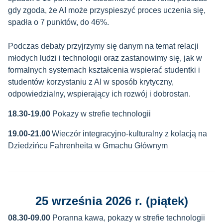
gdy zgoda, że AI może przyspieszyć proces uczenia się,
spadła o 7 punktów, do 46%.
Podczas debaty przyjrzymy się danym na temat relacji
młodych ludzi i technologii oraz zastanowimy się, jak w
formalnych systemach kształcenia wspierać studentki i
studentów korzystaniu z AI w sposób krytyczny,
odpowiedzialny, wspierający ich rozwój i dobrostan.
18.30-19.00
Pokazy w strefie technologii
19.00-21.00
Wieczór integracyjno-kulturalny z kolacją na
Dziedzińcu Fahrenheita w Gmachu Głównym
25 września 2026 r. (piątek)
08.30-09.00
Poranna kawa, pokazy w strefie technologii