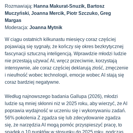
Rozmawiają:
Hanna Makurat-Snuzik, Bartosz
Muczyński, Joanna Mercik, Piotr Szczuko, Greg
Margas
Moderacja:
Joanna Mytnik
W ciągu ostatnich kilkunastu miesięcy coraz częściej
pojawiają się sygnały, że kończy się okres bezkrytycznej
fascynacji sztuczną inteligencją. Wprawdzie młodzi ludzie
nie przestają używać AI, wręcz przeciwnie, korzystają
intensywnie, ale coraz częściej deklarują złość, zmęczenie
i nieufność wobec technologii, emocje wobec AI stają się
coraz bardziej negatywne.
Według najnowszego badania Gallupa (2026), młodzi
ludzie są mniej skłonni niż w 2025 roku, aby wierzyć, że AI
poprawia wydajność w uczeniu się i wykonywaniu zadań.
56% pokolenia Z zgadza się lub zdecydowanie zgadza
się, że narzędzia AI mogą pomóc przyspieszyć pracę, to
spadek o 10 punktów w stosunku do 2025 roku, podczas