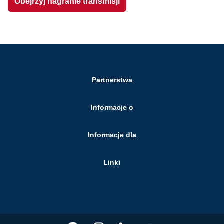
Obejrzyj nagranie transmisji
Partnerstwa
Informacje o
Informacje dla
Linki