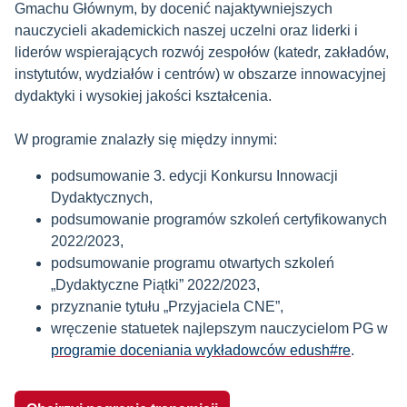
Gmachu Głównym, by docenić najaktywniejszych
nauczycieli akademickich naszej uczelni oraz liderki i
liderów wspierających rozwój zespołów (katedr, zakładów,
instytutów, wydziałów i centrów) w obszarze innowacyjnej
dydaktyki i wysokiej jakości kształcenia.
W programie znalazły się między innymi:
podsumowanie 3. edycji Konkursu Innowacji
Dydaktycznych,
podsumowanie programów szkoleń certyfikowanych
2022/2023,
podsumowanie programu otwartych szkoleń
„Dydaktyczne Piątki” 2022/2023,
przyznanie tytułu „Przyjaciela CNE”,
wręczenie statuetek najlepszym nauczycielom PG w
programie doceniania wykładowców edush#re
.