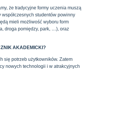
amy, że tradycyjne formy uczenia muszą
by współczesnych studentów powinny
będą mieli możliwość wyboru form
ia, droga pomiędzy, park, …), oraz
CZNIK AKADEMICKI?
ych się potrzeb użytkowników. Zatem
cy nowych technologii i w atrakcyjnych