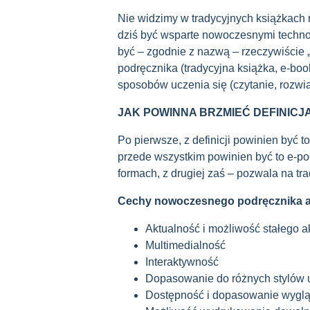
Nie widzimy w tradycyjnych książkach 
dziś być wsparte nowoczesnymi techno
być – zgodnie z nazwą – rzeczywiście 
podręcznika (tradycyjna książka, e-book
sposobów uczenia się (czytanie, rozwią
JAK POWINNA BRZMIEĆ DEFINICJ
Po pierwsze, z definicji powinien być 
przede wszystkim powinien być to e-pod
formach, z drugiej zaś – pozwala na tr
Cechy nowoczesnego podręcznika 
Aktualność i możliwość stałego ak
Multimedialność
Interaktywność
Dopasowanie do różnych stylów 
Dostępność i dopasowanie wygląd