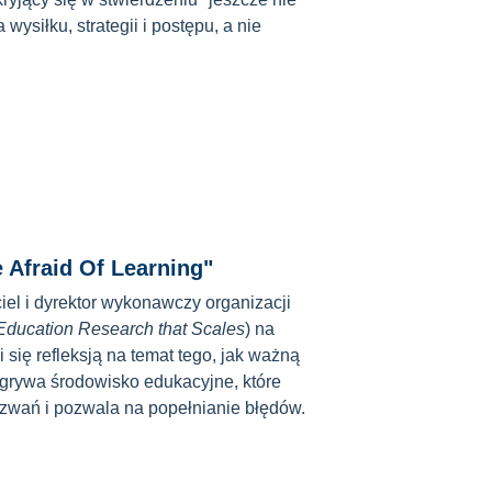
 wysiłku, strategii i postępu, a nie
 Afraid Of Learning"
el i dyrektor wykonawczy organizacji
 Education Research that Scales
) na
i się refleksją na temat tego, jak ważną
dgrywa środowisko edukacyjne, które
wań i pozwala na popełnianie błędów.