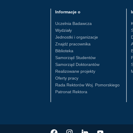
Informacje o
I
Uczelnia Badawcza
Wydziały
S
Jednostki i organizacje
D
Znajdź pracownika
Biblioteka
B
Samorząd Studentów
Samorząd Doktorantów
S
Realizowane projekty
Oferty pracy
Rada Rektorów Woj. Pomorskiego
Patronat Rektora