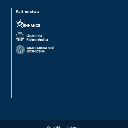
Partnerstwa
Kontakt
Zaloguj