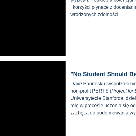
i korzyści płynące z doceniania
wrodzonych zdolności.
"No Student Should Be
Dave Paunesku, współzałożyci
non-profit PERTS (
Project for
Uniwersytecie Stanforda, dziel
rolę w procesie uczenia się o
zachęca do podejmowania wyz