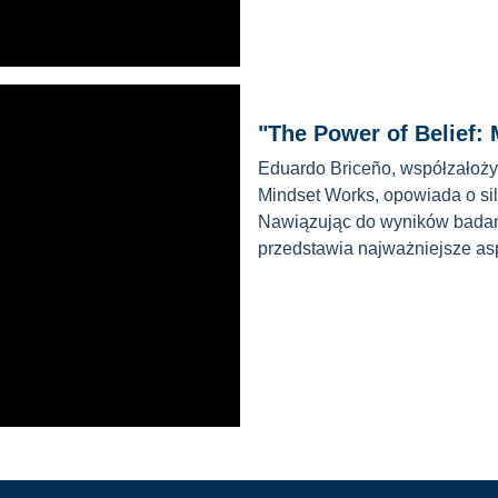
"The Power of Belief:
Eduardo Briceño, współzałożyci
Mindset Works, opowiada o sil
Nawiązując do wyników badań
przedstawia najważniejsze asp