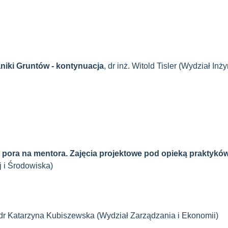
niki Gruntów - kontynuacja
, dr inż. Witold Tisler (Wydział In
ora na mentora. Zajęcia projektowe pod opieką praktykó
j i Środowiska)
 dr Katarzyna Kubiszewska (Wydział Zarządzania i Ekonomii)