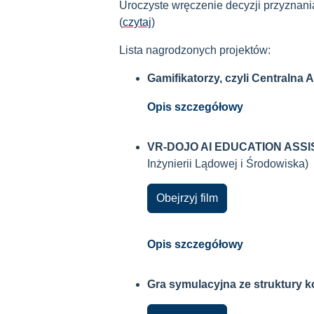
Uroczyste wręczenie decyzji przyznania
(
czytaj
)
Lista nagrodzonych projektów:
Gamifikatorzy, czyli Centralna 
Opis szczegółowy
VR-DOJO AI EDUCATION ASSISTA
Inżynierii Lądowej i Środowiska)
Obejrzyj film
Opis szczegółowy
Gra symulacyjna ze struktury ko