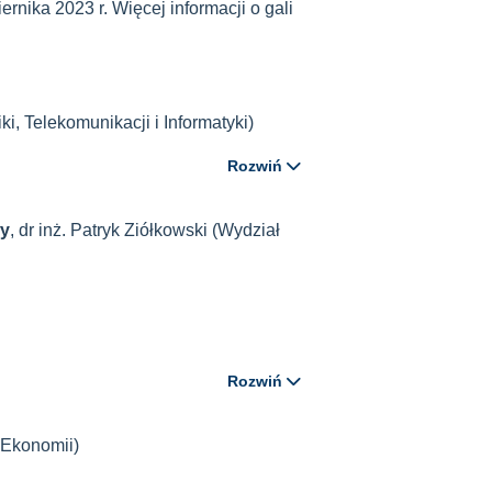
rnika 2023 r. Więcej informacji o gali
ki, Telekomunikacji i Informatyki)
Rozwiń
wy
, dr inż. Patryk Ziółkowski (Wydział
Rozwiń
i Ekonomii)