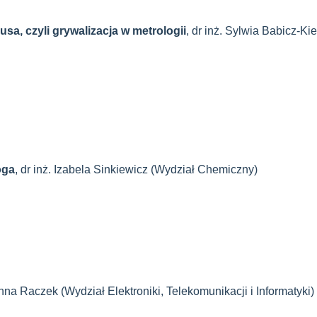
a, czyli grywalizacja w metrologii
, dr inż. Sylwia Babicz-Kie
oga
, dr inż. Izabela Sinkiewicz (Wydział Chemiczny)
anna Raczek (Wydział Elektroniki, Telekomunikacji i Informatyki)