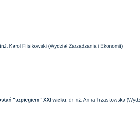
r inż. Karol Flisikowski (Wydział Zarządzania i Ekonomii)
stań "szpiegiem" XXI wieku
, dr inż. Anna Trzaskowska (Wydz