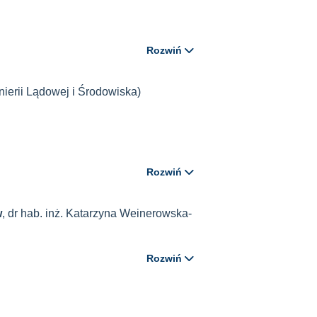
Rozwiń
żynierii Lądowej i Środowiska)
Rozwiń
w
, dr hab. inż. Katarzyna Weinerowska-
Rozwiń