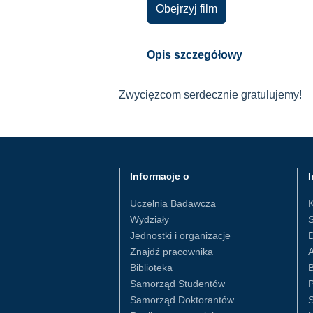
Obejrzyj film
Opis szczegółowy
Zwycięzcom serdecznie gratulujemy!
Informacje o
I
Uczelnia Badawcza
Wydziały
S
Jednostki i organizacje
D
Znajdź pracownika
Biblioteka
B
Samorząd Studentów
Samorząd Doktorantów
S