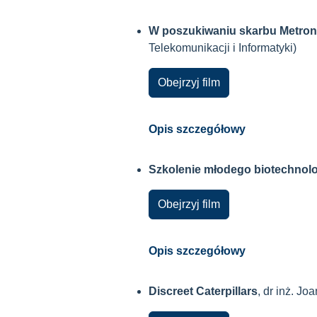
W poszukiwaniu skarbu Metronus
Telekomunikacji i Informatyki)
Obejrzyj film
Opis szczegółowy
Szkolenie młodego biotechnol
Obejrzyj film
Opis szczegółowy
Discreet Caterpillars
, dr inż. Jo