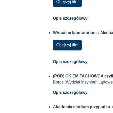
Obejrzyj film
Opis szczegółowy
Wirtualne laboratorium z Mecha
Obejrzyj film
Opis szczegółowy
(POD) OKIEM FACHOWCA czyli p
Bords (Wydział Inżynierii Lądowe
Opis szczegółowy
Akademia studium przypadku
,