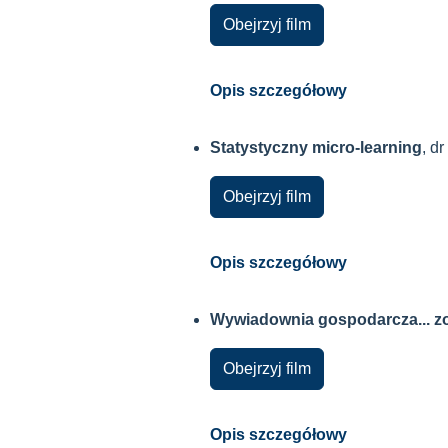
Obejrzyj film
Opis szczegółowy
Statystyczny micro-learning
, d
Obejrzyj film
Opis szczegółowy
Wywiadownia gospodarcza... zo
Obejrzyj film
Opis szczegółowy