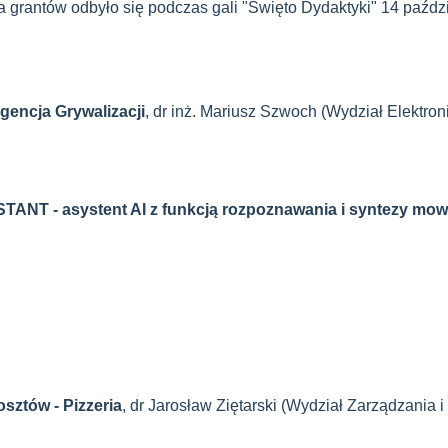
 grantów odbyło się podczas gali "Święto Dydaktyki" 14 paździe
Agencja Grywalizacji
, dr inż. Mariusz Szwoch (Wydział Elektroni
NT - asystent AI z funkcją rozpoznawania i syntezy mo
sztów - Pizzeria
, dr Jarosław Ziętarski (Wydział Zarządzania 